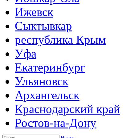
Ижевск
Сыктывкар
республика Крым
Уфа
Екатеринбург
Ульяновск
Архангельск
Краснодарский край
Ростов-на-Дону
Искать