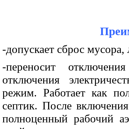
Преи
-допускает сброс мусора,
-переносит отключени
отключения электричес
режим. Работает как по
септик. После включения
полноценный рабочий а