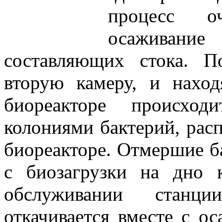
процесс оч
осаживани
составляющих стока. П
вторую камеру, и нахо
биореакторе происход
колониями бактерий, рас
биореакторе. Отмершие б
с биозагрузки на дно 
обслуживании станц
откачивается вместе с о