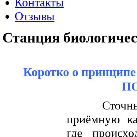
Контакты
Отзывы
Станция биологиче
Коротко о принципе
П
Сточн
приёмную ка
где происхо